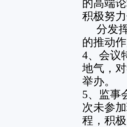
的高端论
积极努力
分发挥
的推动作
4、会议
地气，对
举办。
5、监事
次未参加
程，积极