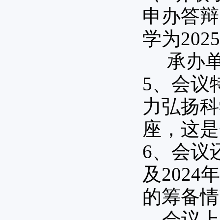
申办答辩
学为20
承办单
5、会议
力弘扬科
座，这是
6、 会
及202
的筹备情
会议上