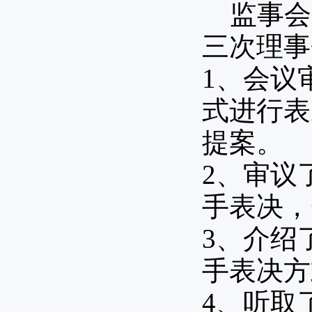
监事会
三次理事
1、 会
式进行表
提案。
2、 审
手表决，
3、 介绍
手表决方
4、听取