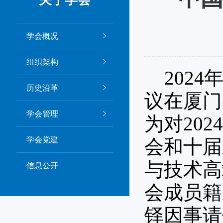
学会概况
组织架构
2024
历史沿革
议在厦门
学会管理
为对20
学会党建
会和十届
与技术高
信息公开
会成员籍
铎因事请