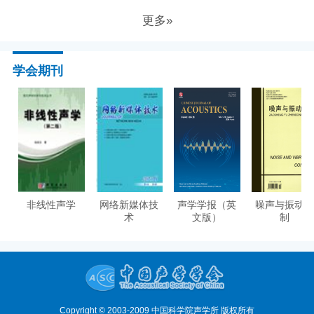
更多»
学会期刊
非线性声学
网络新媒体技
声学学报（英
噪声与振动控
术
文版）
制
Copyright © 2003-2009 中国科学院声学所 版权所有