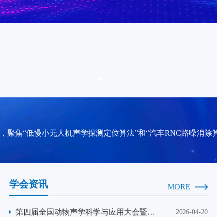
造集前沿性、战略性、学术性于一体的声学领域具有国际影响力
全领域的交流融合互动，拓展声学领域的发展空间；提高学术交
，聚焦“低慢小无人机声学探测定位算法”和“汽车RNC路噪消除
学会资讯
MORE
造集前沿性、战略性、学术性于一体的声学领域具有国际影响力
第四届全国动物声学科学与应用大会暨第
全领域的交流融合互动，拓展声学领域的发展空间；提高学术交
2026-04-20