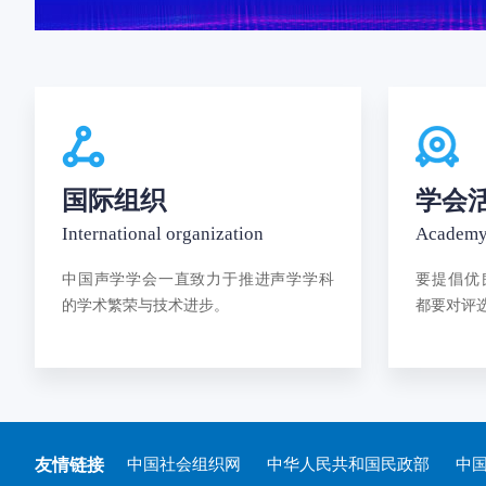
国际组织
学会
International organization
Academy
中国声学学会一直致力于推进声学学科
要提倡优
的学术繁荣与技术进步。
都要对评
友情链接
中国社会组织网
中华人民共和国民政部
中