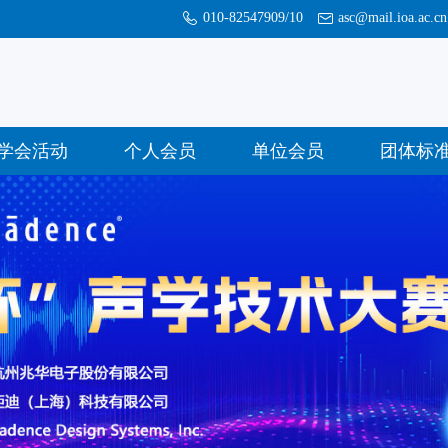
010-82547909/10
asc@mail.ioa.ac.cn
学会活动
个人会员
单位会员
团体标