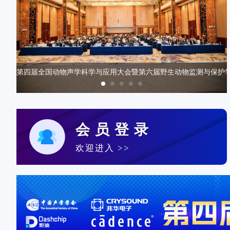
第四届“声华杯”声学技术大赛
第四届“声华杯”声学技术大赛由中国声学学会主办
开！
第四届全国动物声学科学与应用大会暨第六届野生动物监测与保护
会员登录
欢迎进入 >>