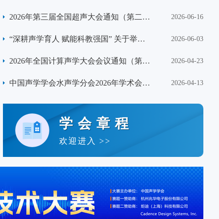
年科技人才培育工程博士生专项计划的通
2026年第三届全国超声大会通知（第二
2026-06-16
2026年5-9月
知
轮）
“深耕声学育人 赋能科教强国” 关于举办
2026-06-03
算法”两个赛道开展。
中国声学学会声学教育分会高端论坛暨
2026年全国计算声学大会会议通知（第一
2026-04-23
深圳成功举办
中国声学学会分支机构业务工作培训会在苏州召开
2026年度年会的通知
轮）
中国声学学会水声学分会2026年学术会议
2026-04-13
征文通知
学会章程
欢迎进入 >>