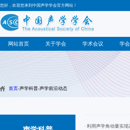
您好，欢迎您来到中国声学学会官方网站！
网站首页
关于学会
学术会议
学会
首页
-声学科普-声学前沿动态
· 利用声学角动量实
声学科普