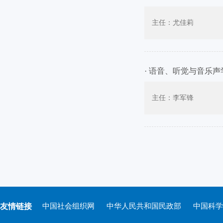
主任：尤佳莉
· 语音、听觉与音乐声
主任：李军锋
友情链接
中国社会组织网
中华人民共和国民政部
中国科学