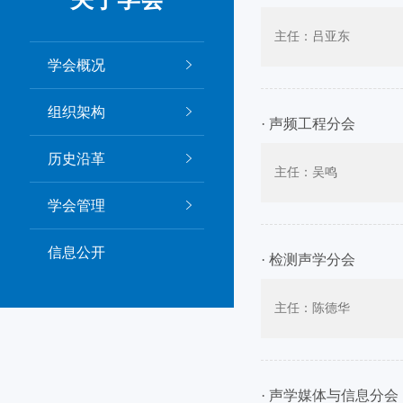
主任：吕亚东
学会概况
组织架构
· 声频工程分会
历史沿革
主任：吴鸣
学会管理
信息公开
· 检测声学分会
主任：陈德华
· 声学媒体与信息分会