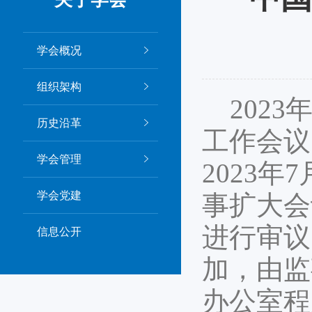
学会概况
组织架构
202
历史沿革
工作会议
学会管理
2023
学会党建
事扩大会
进行审议
信息公开
加，由监
办公室程