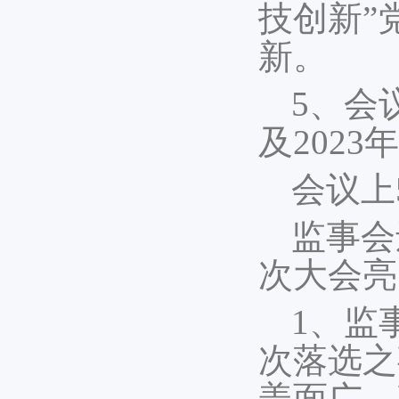
技创新”
新。
5、会
及202
会议上
监事会
次大会亮
1、监
次落选之
盖面广，