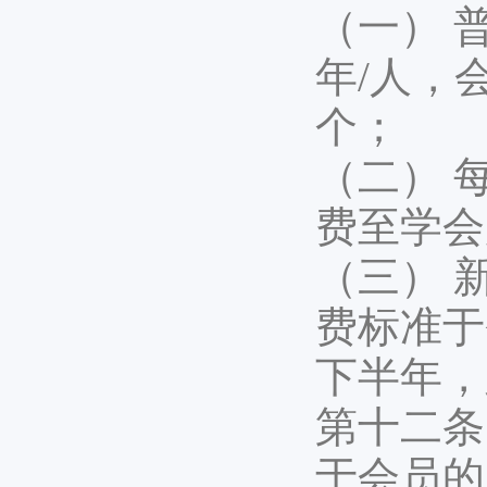
（一） 普
年/人，会
个；
（二） 
费至学会
（三） 
费标准于
下半年，
第十二条
于会员的