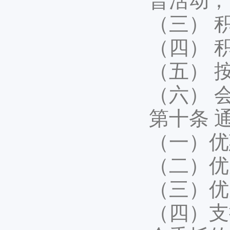
普活动；
（三） 
（四） 
（五） 
（六） 
第十条 
（一）优
（二）优
（三）优
（四）支