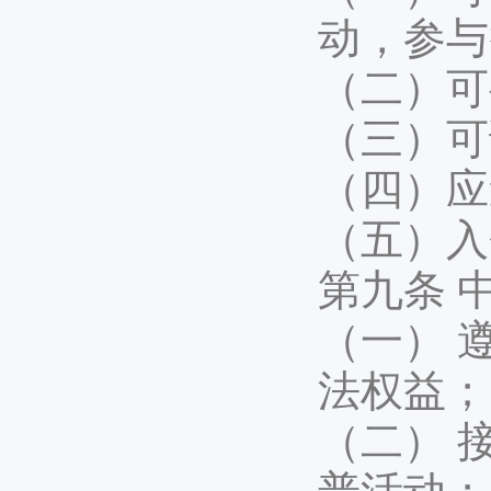
动，参与
（二）可
（三）可
（四）应
（五）入
第九条 
（一） 
法权益；
（二） 