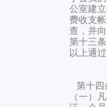
公室建立
费收支帐
查，并向
第十三条
以上通过
第十四条
（一）凡