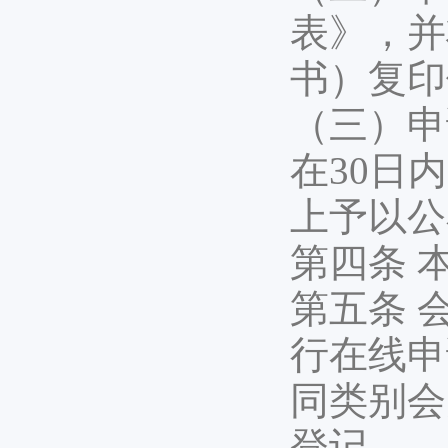
表》，并
书）复印
（三）申
在30日
上予以公
第四条 
第五条 
行在线申
同类别会
登记。