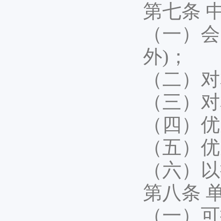
第七条 
（一）会
外)；
（二）对
（三）对
（四）优
（五）优
（六）以
第八条 
（一）可