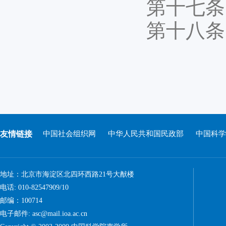
第十七条
第十八条
友情链接
中国社会组织网
中华人民共和国民政部
中国科学
地址：北京市海淀区北四环西路21号大猷楼
电话: 010-82547909/10
邮编：100714
电子邮件: asc@mail.ioa.ac.cn