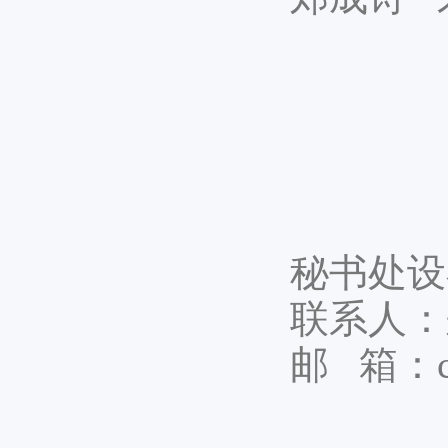
秘书处设
联系人：
邮 箱：cszh