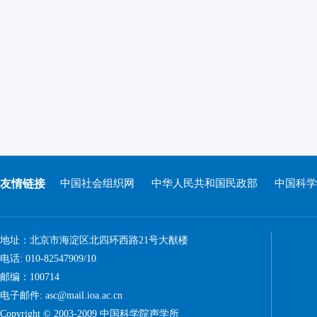
友情链接
中国社会组织网
中华人民共和国民政部
中国科学
地址：北京市海淀区北四环西路21号大猷楼
电话: 010-82547909/10
邮编：100714
电子邮件: asc@mail.ioa.ac.cn
Copyright © 2003-2009 中国科学院声学所