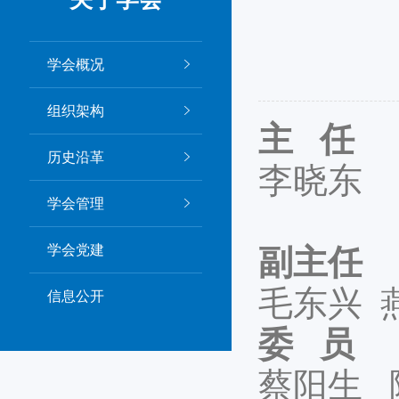
学会概况
组织架构
主 任
历史沿革
李晓东
学会管理
学会党建
副主任
毛东兴 
信息公开
委 员
蔡阳生 