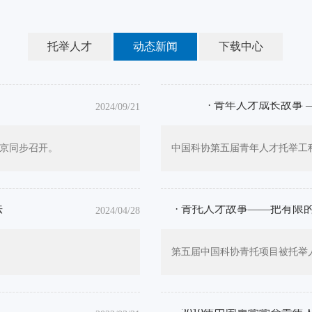
托举人才
动态新闻
下载中心
· 青年人才成长故事
2024/09/21
南京同步召开。
中国科协第五届青年人才托举工
法
· 青托人才故事——把有
2024/04/28
第五届中国科协青托项目被托举