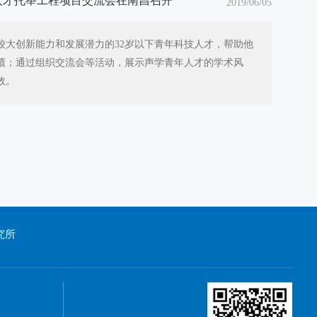
青年人才托举工程项目交流会在南昌召开
2019/06/05
较大创新能力和发展潜力的32岁以下青年科技人才，帮助他
绩；通过组织交流会等活动，展示声学青年人才的学术风
效。
究所