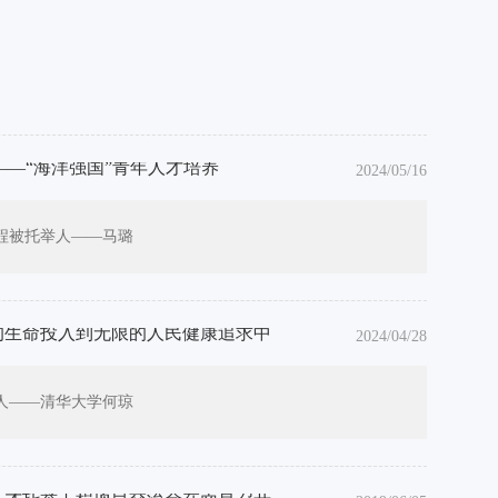
 ——“海洋强国”青年人才培养
2024/05/16
程被托举人——马璐
限的生命投入到无限的人民健康追求中
2024/04/28
人——清华大学何琼