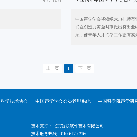
· 2019年中国声学学会
2022/03/21
中国声学学会将继续大力扶持有
们在创造力黄金时期做出突出业
采，使青年人才托举工作更有实
上一页
1
下一页
国科学技术协会
中国声学学会会员管理系统
中国科学院声学研
技术支持：
北京智联软件技术有限公司
技术服务热线：010-6170 2160