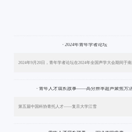
· 2024年青年学者论坛
2024年9月20日，青年学者论坛在2024年全国声学大会期间于
· 青年人才成长故事——高分辨率超声聚焦方
第五届中国科协青托人才——复旦大学江雪